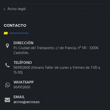
Aviso legal
CONTACTO
DIRECCIÓN
P.I. Ciudad del Transporte, c/ de Francia, nº 141 - 12006
Castellón.
TELÉFONO
964102600 (Horario Taller de Lunes a Viernes de 7:00 a
15:00)
WHATSAPP
964102600
EMAIL
arcros@arcros.es